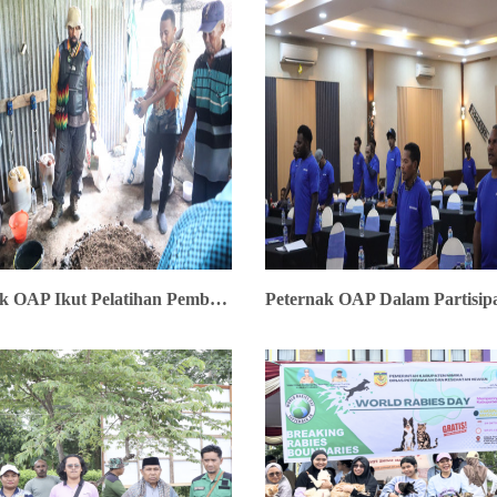
Peternak OAP Ikut Pelatihan Pembuatan Pupuk Kompos