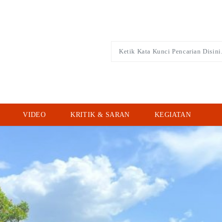
VIDEO
KRITIK & SARAN
KEGIATAN