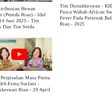
Tim Disnakkeswan - KI
stribusian Hewan
Pasca Wabah African Sw
n (Pemda Riau) - Idul
Fever Pada Peternak Ba
14 Juni 2025 - Tim
Riau - 2025
k Dan Tim Setda
 Perpisahan Masa Purna
drh.Erma Surfani -
kkeswan Riau - 29 April