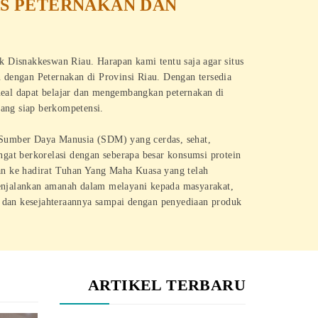
AS PETERNAKAN DAN
ik Disnakkeswan Riau. Harapan kami tentu saja agar situs
n dengan Peternakan di Provinsi Riau. Dengan tersedia
neal dapat belajar dan mengembangkan peternakan di
yang siap berkompetensi.
Sumber Daya Manusia (SDM) yang cerdas, sehat,
angat berkorelasi dengan seberapa besar konsumsi protein
kan ke hadirat Tuhan Yang Maha Kuasa yang telah
njalankan amanah dalam melayani kepada masyarakat,
i dan kesejahteraannya sampai dengan penyediaan produk
ARTIKEL TERBARU