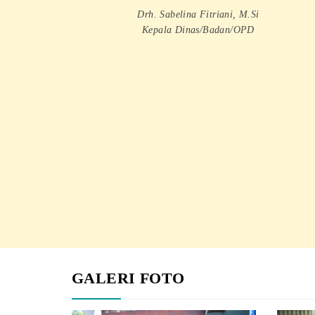
Drh. Sabelina Fitriani, M.Si
Kepala Dinas/Badan/OPD
GALERI FOTO