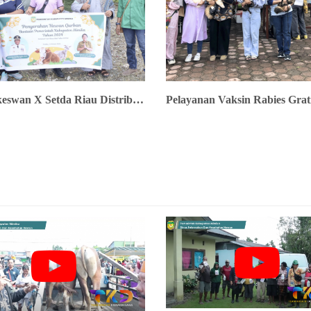
Disnakkeswan X Setda Riau Distribusi Hewan Qurban