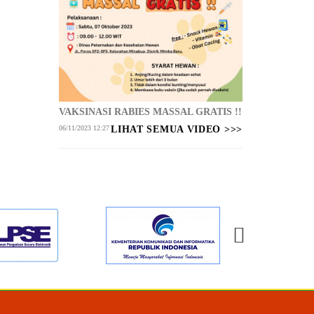
VAKSINASI RABIES MASSAL GRATIS !!
06/11/2023 12:27
LIHAT SEMUA VIDEO >>>