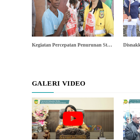
Kegiatan Percepatan Penurunan Stunting - Distribusi Ayam Dan Telur Di Distrik Riau Barat
GALERI VIDEO