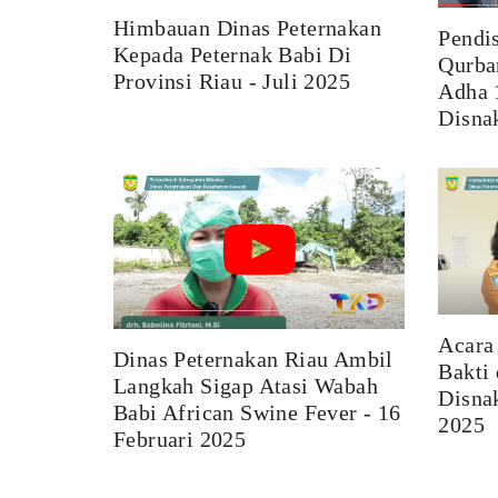
Himbauan Dinas Peternakan
Pendi
Kepada Peternak Babi Di
Qurba
Provinsi Riau - Juli 2025
Adha 
Disna
Acara
Dinas Peternakan Riau Ambil
Bakti 
Langkah Sigap Atasi Wabah
Disna
Babi African Swine Fever - 16
2025
Februari 2025