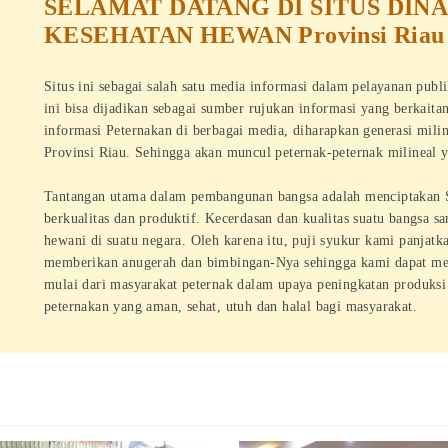
SELAMAT DATANG DI SITUS DIN
KESEHATAN HEWAN Provinsi Riau
Situs ini sebagai salah satu media informasi dalam pelayanan publ
ini bisa dijadikan sebagai sumber rujukan informasi yang berkaita
informasi Peternakan di berbagai media, diharapkan generasi mili
Provinsi Riau. Sehingga akan muncul peternak-peternak milineal 
Tantangan utama dalam pembangunan bangsa adalah menciptakan 
berkualitas dan produktif. Kecerdasan dan kualitas suatu bangsa s
hewani di suatu negara. Oleh karena itu, puji syukur kami panjat
memberikan anugerah dan bimbingan-Nya sehingga kami dapat me
mulai dari masyarakat peternak dalam upaya peningkatan produks
peternakan yang aman, sehat, utuh dan halal bagi masyarakat.